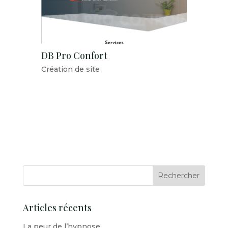
DB Pro Confort
Création de site
Articles récents
La peur de l’hypnose