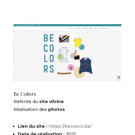
Be Colors
Refonte du
site vitrine
Réalisation des
photos
Lien du site :
https://becolors.be/
Date de réalisation :
2021