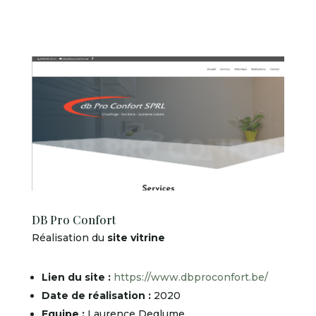
DB Pro Confort
Réalisation du
site vitrine
Lien du site :
https://www.dbproconfort.be/
Date de réalisation :
2020
Equipe :
Laurence Deglume